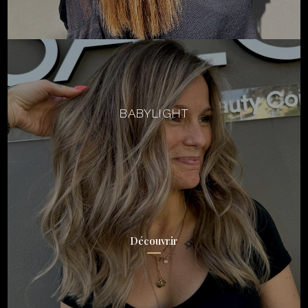
BABYLIGHT
Découvrir