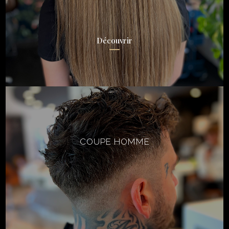
Découvrir
COUPE HOMME