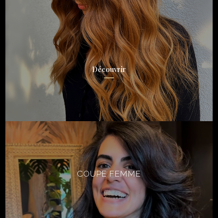
Découvrir
COUPE FEMME