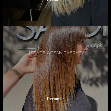
LISSAGE OCÉAN THERAPY
Découvrir