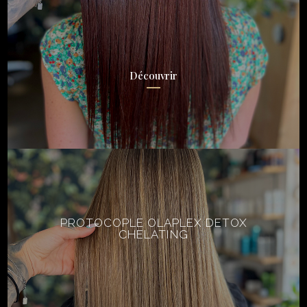
Découvrir
PROTOCOPLE OLAPLEX DETOX
CHELATING