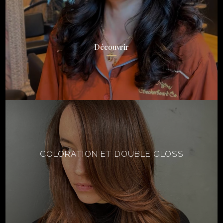
Découvrir
COLORATION ET DOUBLE GLOSS