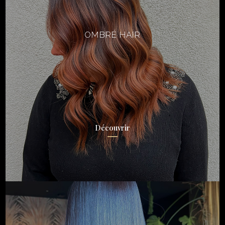
OMBRÉ HAIR
Découvrir