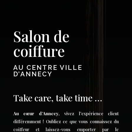
Salon de
coiffure
AU CENTRE VILLE
D’ANNECY
Take care, take time …
Au cœur d’Annecy
, vivez l’expérience client
différemment ! Oubliez ce que vous connaissez du
coiffeur et laissez-vous emporter par le