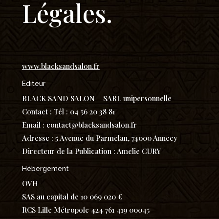
Légales.
www.blacksandsalon.fr
Editeur
BLACK SAND SALON – SARL unipersonnelle
Contact : Tél : 04 56 20 38 81
Email : contact@blacksandsalon.fr
Adresse : 5 Avenue du Parmelan, 74000 Annecy
Directeur de la Publication : Amelie CURY
Hébergement
OVH
SAS au capital de 10 069 020 €
RCS Lille Métropole 424 761 419 00045