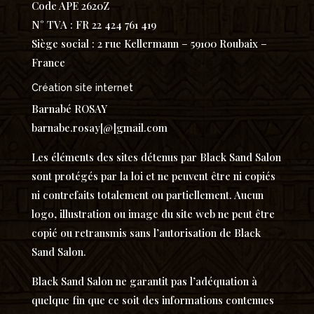
Code APE 2620Z
N° TVA : FR 22 424 761 419
Siège social : 2 rue Kellermann – 59100 Roubaix –
France
Création site internet
Barnabé ROSAY
barnabe.rosay[@]gmail.com
Les éléments des sites détenus par Black Sand Salon
sont protégés par la loi et ne peuvent être ni copiés
ni contrefaits totalement ou partiellement. Aucun
logo, illustration ou image du site web ne peut être
copié ou retransmis sans l’autorisation de Black
Sand Salon.
Black Sand Salon ne garantit pas l’adéquation à
quelque fin que ce soit des informations contenues